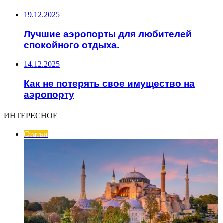
19.12.2025
Лучшие аэропорты для любителей
спокойного отдыха.
14.12.2025
Как не потерять свое имущество на
аэропорту
ИНТЕРЕСНОЕ
Статьи