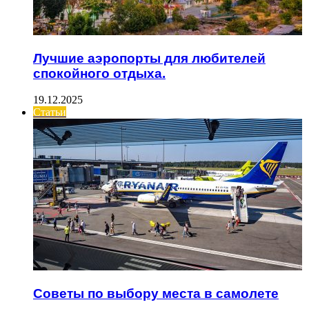
Лучшие аэропорты для любителей
спокойного отдыха.
19.12.2025
Статьи
Советы по выбору места в самолете