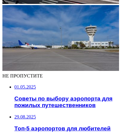
НЕ ПРОПУСТИТЕ
01.05.2025
Советы по выбору аэропорта для
пожилых путешественников
29.08.2025
Топ-5 аэропортов для любителей