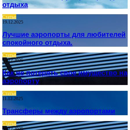
отдыха
Статьи
19.12.2025
Лучшие аэропорты для любителей
спокойного отдыха.
Статьи
14.12.2025
Как не потерять свое имущество на
аэропорту
Статьи
11.12.2025
Трансферы между аэропортами
Статьи
08.12.2025