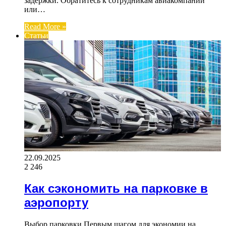
задержки. Обратитесь к сотрудникам авиакомпании
или…
Read More »
Статьи
22.09.2025
2 246
Как сэкономить на парковке в
аэропорту
Выбор парковки Первым шагом для экономии на