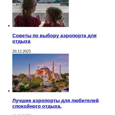
Советы по выбору аэропорта для
отдыха
20.12.2025
Лучшие аэропорты для любителей
спокойного отдыха.