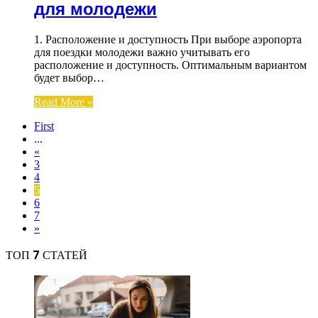
для молодежи
1. Расположение и доступность При выборе аэропорта
для поездки молодежи важно учитывать его
расположение и доступность. Оптимальным вариантом
будет выбор…
Read More »
First
...
«
3
4
5
6
7
»
ТОП 7 СТАТЕЙ