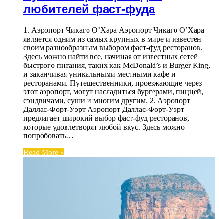
любителей фаст-фуда
1. Аэропорт Чикаго О’Хара Аэропорт Чикаго О’Хара
является одним из самых крупных в мире и известен
своим разнообразным выбором фаст-фуд ресторанов.
Здесь можно найти все, начиная от известных сетей
быстрого питания, таких как McDonald’s и Burger King,
и заканчивая уникальными местными кафе и
ресторанами. Путешественники, проезжающие через
этот аэропорт, могут насладиться бургерами, пиццей,
сэндвичами, суши и многим другим. 2. Аэропорт
Даллас-Форт-Уэрт Аэропорт Даллас-Форт-Уэрт
предлагает широкий выбор фаст-фуд ресторанов,
которые удовлетворят любой вкус. Здесь можно
попробовать…
Read More »