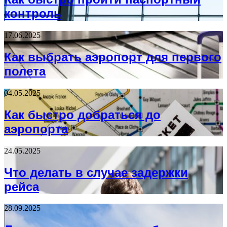
контроль
17.06.2025
Как выбрать аэропорт для первого
полета
04.05.2025
Как быстро добраться до
аэропорта
24.05.2025
Что делать в случае задержки
рейса
28.09.2025