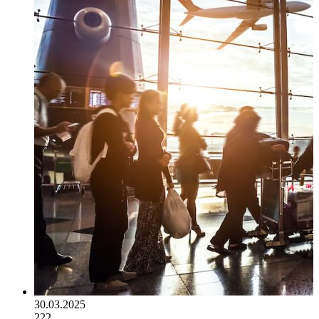
30.03.2025
222