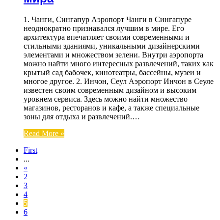
1. Чанги, Сингапур Аэропорт Чанги в Сингапуре
неоднократно признавался лучшим в мире. Его
архитектура впечатляет своими современными и
стильными зданиями, уникальными дизайнерскими
элементами и множеством зелени. Внутри аэропорта
можно найти много интересных развлечений, таких как
крытый сад бабочек, кинотеатры, бассейны, музеи и
многое другое. 2. Инчон, Сеул Аэропорт Инчон в Сеуле
известен своим современным дизайном и высоким
уровнем сервиса. Здесь можно найти множество
магазинов, ресторанов и кафе, а также специальные
зоны для отдыха и развлечений.…
Read More »
First
...
«
2
3
4
5
6