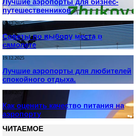
Лучшие аэропорты для бизнес-
путешественников
08.12.2025
Советы по выбору места в
самолете
19.12.2025
Лучшие аэропорты для любителей
спокойного отдыха.
19.09.2025
Как оценить качество питания на
аэропорту
ЧИТАЕМОЕ