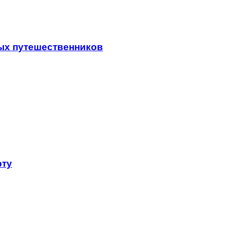
ых путешественников
рту