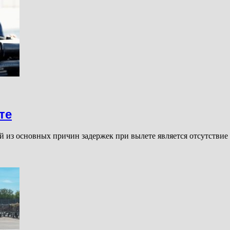
те
й из основных причин задержек при вылете является отсутстви