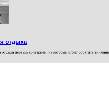
я отдыха
я отдыха первым критерием, на который стоит обратить внимани