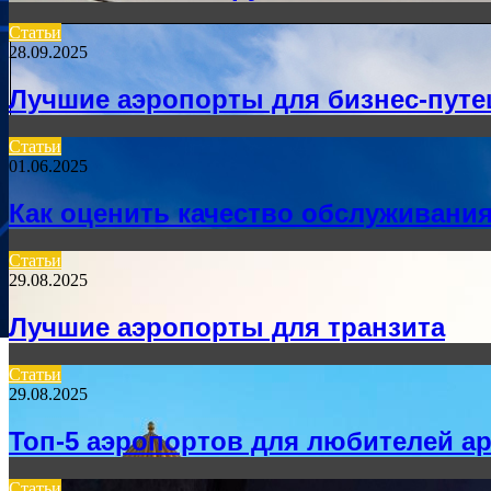
Статьи
28.09.2025
Лучшие аэропорты для бизнес-пут
Статьи
01.06.2025
Как оценить качество обслуживания
Статьи
29.08.2025
Лучшие аэропорты для транзита
Статьи
29.08.2025
Топ-5 аэропортов для любителей а
Статьи