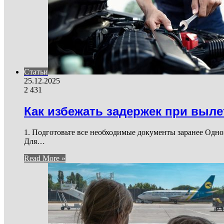
Статьи
25.12.2025
2 431
Как избежать задержек при выле
1. Подготовьте все необходимые документы заранее Одно
Для…
Read More »