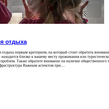
я отдыха
я отдыха первым критерием, на который стоит обратить внимание
 находится близко к вашему месту проживания или туристическо
проблем. Также обратите внимание на наличие общественного тр
 инфраструктура Важным аспектом при…