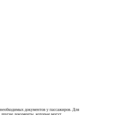
е необходимых документов у пассажиров. Для
же другие документы, которые могут