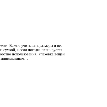
умки. Важно учитывать размеры и вес
и сумкой, а если поездка планируется
добство использования. Упаковка вещей
ься минимальным…