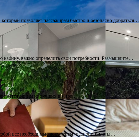
, который позволяет пассажирам быстро и безопасно добраться…
ую кабину, важно определить свои потребности. Размышлите…
считается одним из лучших в мире…
 собой все необходимые документы: паспорт, билеты…