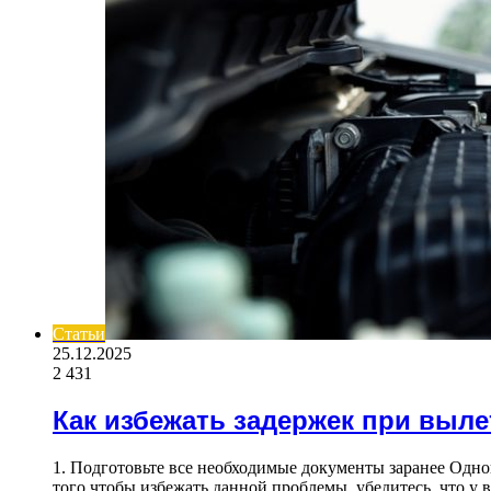
Статьи
25.12.2025
2 431
Как избежать задержек при выле
1. Подготовьте все необходимые документы заранее Одно
того чтобы избежать данной проблемы, убедитесь, что у в