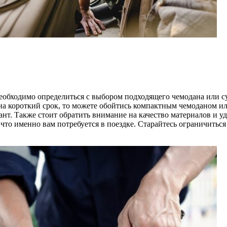
обходимо определиться с выбором подходящего чемодана или с
 на короткий срок, то можете обойтись компактным чемоданом ил
ант. Также стоит обратить внимание на качество материалов и у
 что именно вам потребуется в поездке. Старайтесь ограничит