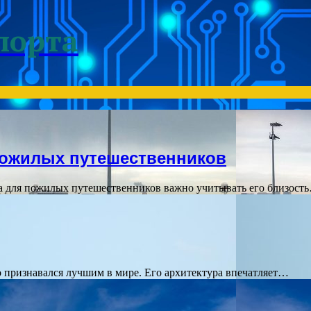
порта
пожилых путешественников
а для пожилых путешественников важно учитывать его близост
 признавался лучшим в мире. Его архитектура впечатляет…