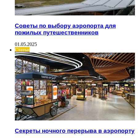
Советы по выбору аэропорта для
пожилых путешественников
01.05.2025
Статьи
Секреты ночного перерыва в аэропорту