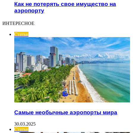
Как не потерять свое имущество на
аэропорту
ИНТЕРЕСНОЕ
Статьи
Самые необычные аэропорты мира
30.03.2025
Статьи